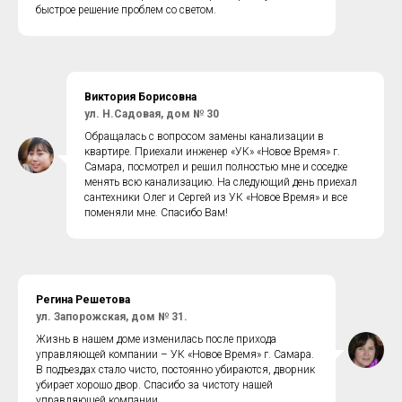
быстрое решение проблем со светом.
Виктория Борисовна
ул. Н.Садовая, дом № 30
Обращалась с вопросом замены канализации в
квартире. Приехали инженер «УК» «Новое Время» г.
Самара, посмотрел и решил полностью мне и соседке
менять всю канализацию. На следующий день приехал
сантехники Олег и Сергей из УК «Новое Время» и все
поменяли мне. Спасибо Вам!
Регина Решетова
ул. Запорожская, дом № 31.
Жизнь в нашем доме изменилась после прихода
управляющей компании – УК «Новое Время» г. Самара.
В подъездах стало чисто, постоянно убираются, дворник
убирает хорошо двор. Спасибо за чистоту нашей
управляющей компании.