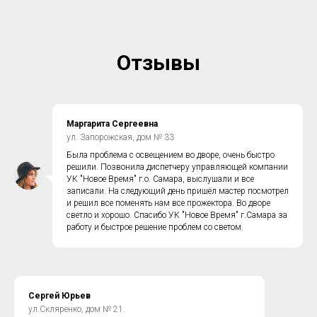
Отзывы
Маргарита Сергеевна
ул. Запорожская, дом № 33
Была проблема с освещением во дворе, очень быстро
решили. Позвонила диспетчеру управляющей компании
УК "Новое Время" г.о. Самара, выслушали и все
записали. На следующий день пришёл мастер посмотрел
и решил все поменять нам все прожектора. Во дворе
светло и хорошо. Спасибо УК "Новое Время" г.Самара за
работу и быстрое решение проблем со светом.
Сергей Юрьев
ул.Скляренко, дом № 21.