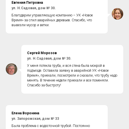
Евгения Петровна
ул. Н.Садовая, дом № 30.
Благодарим управляющую компанию – УК «Новое
Время» за спил аварийных деревьев. Спасибо, что
вывезли мусор и ветки.
Сергей Морозов
ул.
Н.Садовая, дом № 30.
У меня потекла труба, и вся стена была мокрой в
подъезде. Оставила заявку в аварийной УК «Новое
Время», приехали, посмотрели и сказали, что трубу надо
менять. В течение недели приехали и все поменяли.
Спасибо за быстроту!
Елена Воронина
ул. Запорожская, дом № 33
Была проблема с водосточной трубой. Постоянно