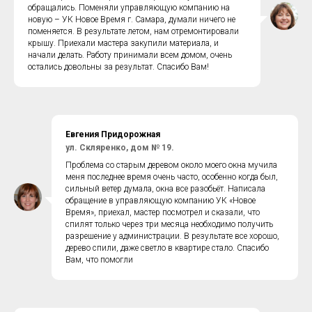
обращались. Поменяли управляющую компанию на
новую – УК Новое Время г. Самара, думали ничего не
поменяется. В результате летом, нам отремонтировали
крышу. Приехали мастера закупили материала, и
начали делать. Работу принимали всем домом, очень
остались довольны за результат. Спасибо Вам!
Евгения Придорожная
ул. Скляренко, дом № 19.
Проблема со старым деревом около моего окна мучила
меня последнее время очень часто, особенно когда был,
сильный ветер думала, окна все разобьёт. Написала
обращение в управляющую компанию УК «Новое
Время», приехал, мастер посмотрел и сказали, что
спилят только через три месяца необходимо получить
разрешение у администрации. В результате все хорошо,
дерево спили, даже светло в квартире стало. Спасибо
Вам, что помогли