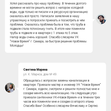
Хотел рассказать про нашу проблему. В течении долгого
времени не могли решить вопрос с напором холодной
воды, куда только не писали и в ресурсную организацию
оказалось всё просто. Написали заявление в нашу
управляшку и попросили приехать и посмотреть в чём
проблема. Оказалось проблема была в том, что труба в
подвале стала потихоньку гнить. В итоге нам поменяли
трубы в подвале и в квартире с 1 этажа по 5 этаж.
Напор воды очень хороший. Спасибо слесарям УК
"Новое Время" г. Самара, за быстрое решение проблемы.
Молодцы!
Светина Марина
ул. К. Маркса, дом № 49.
Обращалась с вопросом замены канализации в
квартире. Приехали мастер и инженер УК "Новое Время"
г. Самара, ходили, смотрели и решили полностью мне и
соседке менять всю канализацию. На следующее утро
приехали сантехники УК«Новое Время» и в течении трех
часов все поменяли мне и соседке со второго этажа.
Спасибо Вам! Особенно слесарям Вячеславу и Сергею.