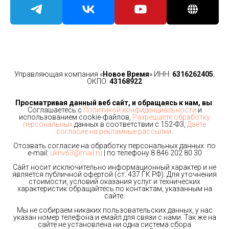
Управляющая компания «
Новое Время
» ИНН:
6316262405
,
ОКПО:
43168922
Просматривая данный веб сайт, и обращаясь к нам, вы
:
Соглашаетесь с
Политикой конфиденциальности
и
использованием cookie-файлов,
Разрешаете обработку
персональных
данных в соответствии с 152-ФЗ,
Даёте
согласие на рекламные рассылки
.
Отозвать согласие на обработку персональных данных: по
e-mail:
uknv63@mail.ru
| по телефону
8 846 202 80 30
Сайт носит исключительно информационный характер и не
является публичной офертой (ст. 437 ГК РФ). Для уточнения
стоимости, условий оказания услуг и технических
характеристик обращайтесь по контактам, указанным на
сайте.
Мы не собираем никаких пользовательских данных, у нас
указан номер телефона и емайл для связи с нами. Так же на
сайте не установлена ни одна система сбора