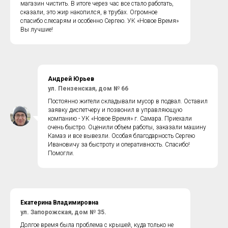
магазин чистить. В итоге через час все стало работать,
сказали, это жир накопился, в трубах. Огромное
спасибо слесарям и особенно Сергею. УК «Новое Время»
Вы лучшие!
Андрей Юрьев
ул. Пензенская, дом № 66
Постоянно жители складывали мусор в подвал. Оставил
заявку диспетчеру и позвонил в управляющую
компанию - УК «Новое Время» г. Самара. Приехали
очень быстро. Оценили объем работы, заказали машину
Камаз и все вывезли. Особая благодарность Сергею
Ивановичу за быстроту и оперативность. Спасибо!
Помогли.
Екатерина Владимировна
ул. Запорожская, дом № 35.
Долгое время была проблема с крышей, куда только не