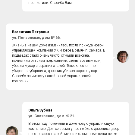
прочистили. Спасибо Вам!
Валентина Петровна
ул. Пензенская, дом № 66.
Жизнь в нашем доме изменилась после прихода новой
управляющей компании УК «Новое Время» г. Самара. В
подъездах стало очень чисто, отмыли все окна,
почистили от грязи подоконники, стены все вымыли,
убрали мусор с верхних этажей. Теперь постоянно
убирается уборщица, дворник убирает хорошо двор.
Спасибо за чистоту нашей новой управляющей
компании.
Ольга Зубова
ул. Скляренко, дом № 21.
В этом году поменяли в доме новую управляющую
компанию. Долгое время у нас не было дворника, двор
просто зарос травой, мусор и сломанные ветки везде