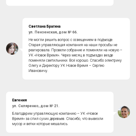
Светлана Брагина
ул. Пензенская, дом № 66.
Не могли решить вопрос с освещением в подъезде.
Старая управляющая компания на наши просьбы не
реагировала. Провели собрание и поменяли на новую –
УК «Новое Время». Через месяц в подъездах везде
поменяли светильники. Всё хорошо. Спасибо электрику
Олегу и Директору УК Новое Время – Сергею
Ивановичу.
Евгения
ул. Скляренко, дом № 21.
Благодарим управляющую компанию – УК «Новое
Время» за спил сухих деревьев. Спасибо, что вывезли
мусор и ветки которые мешались.