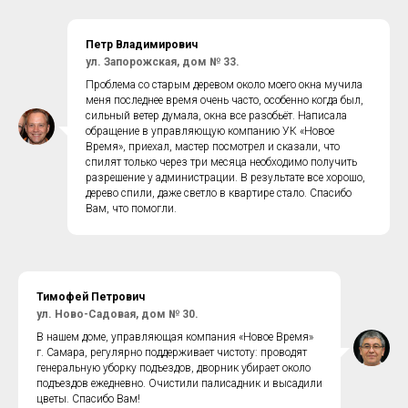
Петр Владимирович
ул. Запорожская, дом № 33.
Проблема со старым деревом около моего окна мучила
меня последнее время очень часто, особенно когда был,
сильный ветер думала, окна все разобьёт. Написала
обращение в управляющую компанию УК «Новое
Время», приехал, мастер посмотрел и сказали, что
спилят только через три месяца необходимо получить
разрешение у администрации. В результате все хорошо,
дерево спили, даже светло в квартире стало. Спасибо
Вам, что помогли.
Тимофей Петрович
ул. Ново-Садовая, дом № 30.
В нашем доме, управляющая компания «Новое Время»
г. Самара, регулярно поддерживает чистоту: проводят
генеральную уборку подъездов, дворник убирает около
подъездов ежедневно. Очистили палисадник и высадили
цветы. Спасибо Вам!