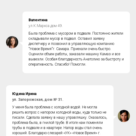
Валентина
ул.К.Маркса дом 49.
Была проблема с мусором в подвале. Постоянно жители
складывали мусор в подвал. Оставил заявку
диспетчеру и позвонил в управляющую компанию
"Новое Время"г. Самара. Приехали очень быстро.
Оценили объем работы, заказали машину Камаз и все
вывезли. Особая благодарность Анатолию за быстроту и
оперативность. Спасибо! Помогли.
Юдина Ирина
ул. Запорожская, дом № 31.
У меня была проблема с холодной водой. Не могла
решить вопрос с напором холодной воды, куда только не
писали. Сделала заявку в нашу управляшку. Оказалось,
проблема была, в гнилой трубе. В итоге нам поменяли
трубы в подвале и в квартире. Напор воды стал очень
хороший. Благодарю слесарей «УК» «Новое Время» г.