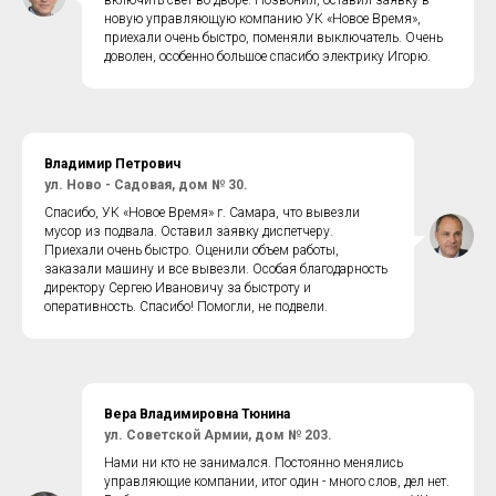
включить свет во дворе. Позвонил, оставил заявку в
новую управляющую компанию УК «Новое Время»,
приехали очень быстро, поменяли выключатель. Очень
доволен, особенно большое спасибо электрику Игорю.
Владимир Петрович
ул. Ново - Садовая, дом № 30.
Спасибо, УК «Новое Время» г. Самара, что вывезли
мусор из подвала. Оставил заявку диспетчеру.
Приехали очень быстро. Оценили объем работы,
заказали машину и все вывезли. Особая благодарность
директору Сергею Ивановичу за быстроту и
оперативность. Спасибо! Помогли, не подвели.
Вера Владимировна Тюнина
ул. Советской Армии, дом № 203.
Нами ни кто не занимался. Постоянно менялись
управляющие компании, итог один - много слов, дел нет.