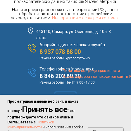
пользовательских данных таких как Яндекс.Метрика.
Наши серверы расположены на территории РФ, данные
обрабатываются в соответствии с российским
законодательством.
Информация о сервере и хостинге.
443110, Самара, ул. Осипенко, д. 10а, 3
этаж
Аварийно-диспетчерская служба
8 937 078 88 00
Режим работы: круглосуточно
Телефон офиса (приемная):
Политика конфиденциальности
8 846 202 80 30
Адрес сервера где находится сайт в 
Режим работы: Пн-Пт, 9:00–17:00
Просматривая данный веб сайт, и нажав
Принять все
кнопку "
" вы
подтверждаете что ознакомились и
Соглашаетесь с
Политикой
конфиденциальности
и использованием cookie-