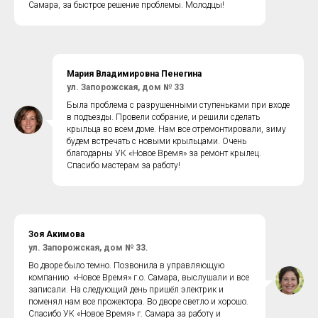
Самара, за быстрое решение проблемы. Молодцы!
Мария Владимировна Пенегина
ул. Запорожская, дом № 33
Была проблема с разрушенными ступеньками при входе
в подъезды. Провели собрание, и решили сделать
крыльца во всем доме. Нам все отремонтировали, зиму
будем встречать с новыми крыльцами. Очень
благодарны УК «Новое Время» за ремонт крылец.
Спасибо мастерам за работу!
Зоя Акимова
ул. Запорожская, дом № 33.
Во дворе было темно. Позвонила в управляющую
компанию «Новое Время» г.о. Самара, выслушали и все
записали. На следующий день пришёл электрик и
поменял нам все прожектора. Во дворе светло и хорошо.
Спасибо УК «Новое Время» г. Самара за работу и