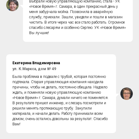
Выбрали новую управляющую компанию, стала - УК
«Новое Время» г. Самара, в один прекрасный день у
меня забурчала мойка. Позвонила в аварийную
службу, приехали. Зашли, увидели и пошли в магазин
чистить. В итоге через час все стало работать. Огромное
спасибо слесарям и особенно Сергею. УК «Новое Время»
Вы лучшие!
Екатерина Владимировна
ул. К.Маркса, дом № 49
Была проблема в подвале с трубой, которая постоянно
подтекала. Старая управляющая компания находила
причины, чтобы не делать, постоянно обещала. Надоело
ждать, и поменяли новую управляющую компанию
«Новое Время» г. Самара, думали ничего не поменяется.
В результате пришел инженер, и слесарь посмотрели и
решили менять протекающую трубу. Закупили
материала, и начали делать. Работу принимали всем
домом, очень остались довольны за результат. Спасибо
Вам!