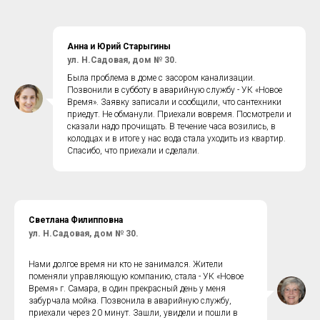
Анна и Юрий Старыгины
ул. Н.Садовая, дом № 30.
Была проблема в доме с засором канализации.
Позвонили в субботу в аварийную службу - УК «Новое
Время». Заявку записали и сообщили, что сантехники
приедут. Не обманули. Приехали вовремя. Посмотрели и
сказали надо прочищать. В течение часа возились, в
колодцах и в итоге у нас вода стала уходить из квартир.
Спасибо, что приехали и сделали.
Светлана Филипповна
ул. Н.Садовая, дом № 30.
Нами долгое время ни кто не занимался. Жители
поменяли управляющую компанию, стала - УК «Новое
Время» г. Самара, в один прекрасный день у меня
забурчала мойка. Позвонила в аварийную службу,
приехали через 20 минут. Зашли, увидели и пошли в