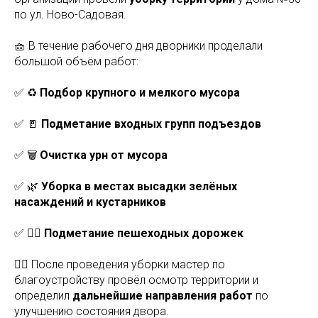
по ул. Ново-Садовая.
🧺 В течение рабочего дня дворники проделали
большой объём работ:
✅ ♻️
Подбор крупного и мелкого мусора
✅ 🚪
Подметание входных групп подъездов
✅ 🗑️
Очистка урн от мусора
✅ 🌿
Уборка в местах высадки зелёных
насаждений и кустарников
✅ 🚶‍♀️
Подметание пешеходных дорожек
👷‍♂️ После проведения уборки мастер по
благоустройству провёл осмотр территории и
определил
дальнейшие направления работ
по
улучшению состояния двора.