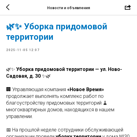
Новости и объявления
🌿✨ Уборка придомовой
территории
2025-11-05 12:07
🌿✨
Уборка придомовой территории — ул. Ново-
Садовая, д. 30
✨🌿
🏢 Управляющая компания
«Новое Время»
продолжает выполнять комплекс работ по
благоустройству придомовых территорий 🧹
многоквартирных домов, находящихся в нашем
управлении.
📅 На прошлой неделе сотрудники обслуживающей
организации провели
уборку территории
у дома №30